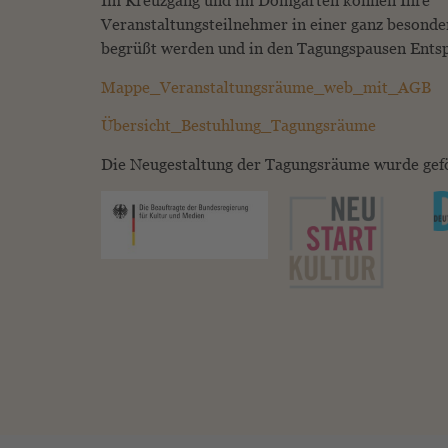
Im Kreuzgang und im Domgarten können Ihre
Veranstaltungsteilnehmer in einer ganz besond
begrüßt werden und in den Tagungspausen Entsp
Mappe_Veranstaltungsräume_web_mit_AGB
Übersicht_Bestuhlung_Tagungsräume
Die Neugestaltung der Tagungsräume wurde gefö