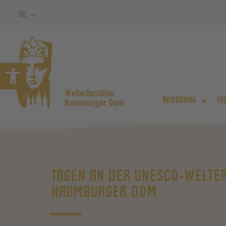
DE
Symbolleiste öffnen
Welterbestätte
RUNDGANG
IH
Naumburger Dom
TAGEN AN DER UNESCO-WELTE
NAUMBURGER DOM