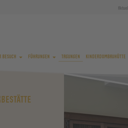
Aktue
R BESUCH
FÜHRUNGEN
TAGUNGEN
KINDERDOMBAUHÜTTE
RBESTÄTTE