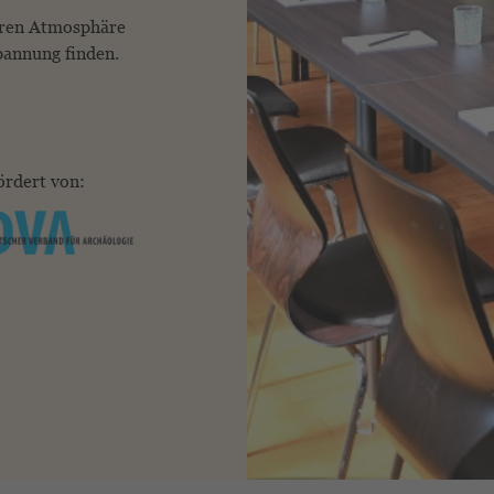
eren Atmosphäre
annung finden.
rdert von: