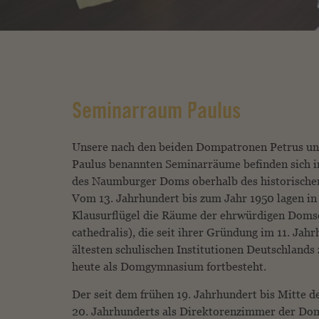
Seminarraum Paulus
Unsere nach den beiden Dompatronen Petrus u
Paulus benannten Seminarräume befinden sich i
des Naumburger Doms oberhalb des historische
Vom 13. Jahr­hundert bis zum Jahr 1950 lagen i
Klausurflügel die Räume der ehrwürdigen Domsc
cathedralis), die seit ihrer Gründung im 11. Jah
ältesten schulischen Institu­tionen Deutschlands 
heute als Domgymnasium fortbesteht.
Der seit dem frühen 19. Jahrhundert bis Mitte d
20. Jahrhunderts als Direktorenzimmer der Dom