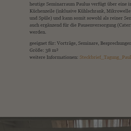
heutige Seminarraum Paulus verfügt über eine i
Küchenzeile (inklusive Kühlschrank, Mikrowelle
und Spüle) und kann somit sowohl als reiner Se
auch ergänzend für die Pausenversorgung (Cater
werden.
geeignet für: Vorträge, Seminare, Besprechungen
Größe: 38 m²
weitere Informationen:
Steckbrief_Tagung_Pau