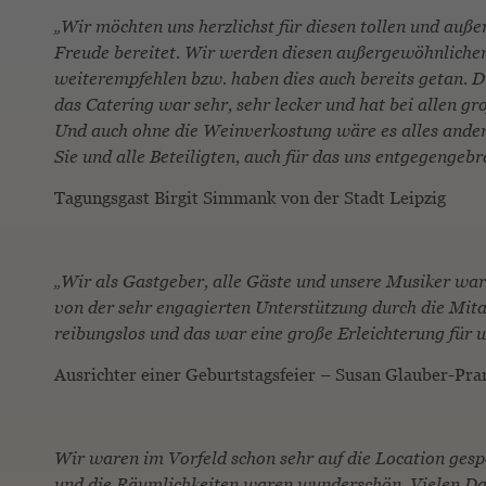
„Wir möchten uns herzlichst für diesen tollen und auß
Freude bereitet. Wir werden diesen außergewöhnlichen
weiterempfehlen bzw. haben dies auch bereits getan. 
das Catering war sehr, sehr lecker und hat bei allen g
Und auch ohne die Weinverkostung wäre es alles ander
Sie und alle Beteiligten, auch für das uns entgegengeb
Tagungsgast Birgit Simmank von der Stadt Leipzig
„Wir als Gastgeber, alle Gäste und unsere Musiker w
von der sehr engagierten Unterstützung durch die Mita
reibungslos und das war eine große Erleichterung für
Ausrichter einer Geburtstagsfeier – Susan Glauber-Pr
Wir waren im Vorfeld schon sehr auf die Location ges
und die Räumlichkeiten waren wunderschön. Vielen Da