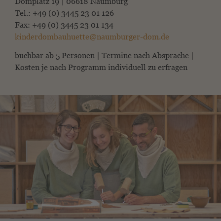
Domplatz 19 | 06618 Naumburg
Tel.: +49 (0) 3445 23 01 126
Fax: +49 (0) 3445 23 01 134
kinderdombauhuette@naumburger-dom.de
buchbar ab 5 Personen | Termine nach Absprache |
Kosten je nach Programm individuell zu erfragen