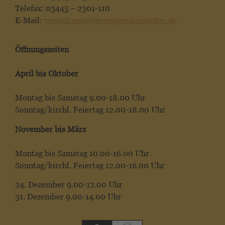
Telefax: 03445 – 2301-110
E-Mail:
verwaltung@vereinigtedomstifter.de
Öffnungszeiten
April bis Oktober
Montag bis Samstag 9.00-18.00 Uhr
Sonntag/kirchl. Feiertag 12.00-18.00 Uhr
November bis März
Montag bis Samstag 10.00-16.00 Uhr
Sonntag/kirchl. Feiertag 12.00-16.00 Uhr
24. Dezember 9.00-12.00 Uhr
31. Dezember 9.00-14.00 Uhr