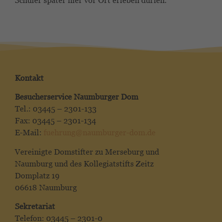
Schüler später hier vor Ort erleben dürfen.
Kontakt
Besucherservice Naumburger Dom
Tel.: 03445 – 2301-133
Fax: 03445 – 2301-134
E-Mail:
fuehrung@naumburger-dom.de
Vereinigte Domstifter zu Merseburg und
Naumburg und des Kollegiatstifts Zeitz
Domplatz 19
06618 Naumburg
Sekretariat
Telefon: 03445 – 2301-0