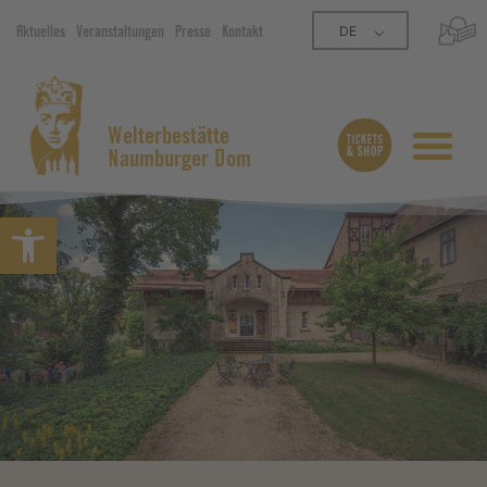
DE
Aktuelles
Veranstaltungen
Presse
Kontakt
Welterbestätte
Naumburger Dom
Symbolleiste öffnen