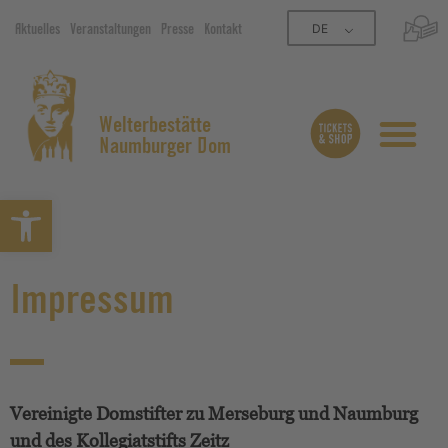
DE
Aktuelles
Veranstaltungen
Presse
Kontakt
Welterbestätte
Naumburger Dom
Symbolleiste öffnen
Impressum
Vereinigte Domstifter zu Merseburg und Naumburg
und des Kollegiatstifts Zeitz