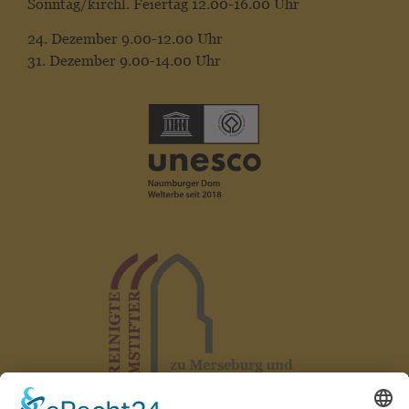
Sonntag/kirchl. Feiertag 12.00-16.00 Uhr
24. Dezember 9.00-12.00 Uhr
31. Dezember 9.00-14.00 Uhr