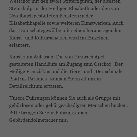
Westchor mit den zwölf Stifterfiguren, der ältesten
Steinskulptur der Heiligen Elisabeth oder den von
Neo Rauch gestalteten Fenstern in der
Elisabethkapelle sowie weiteren Kunstwerken. Auch
das Domschatzgewölbe mit seinen herausragenden
Kunst- und Kulturschätzen wird im Einzelnen
erläutert.
Kunst zum Anfassen: Die von Heinrich Apel
gestalteten Handläufe am Zugang zum Ostchor „Der
Heilige Franziskus und die Tiere“ und „Der schmale
Pfad ins Paradies“ können Sie in all ihrem
Detailreichtum ertasten.
Unsere Führungen können Sie auch als Gruppe mit
gehörlosen oder gehörgeschädigten Menschen buchen.
Bitte bringen Sie zur Führung einen
Gebärdendolmetscher mit.