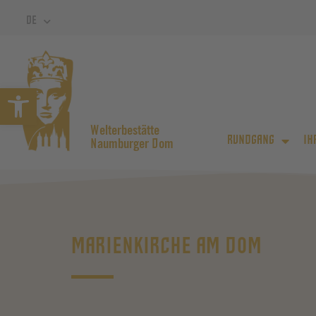
DE
Symbolleiste öffnen
Welterbestätte
RUNDGANG
IH
Naumburger Dom
MARIENKIRCHE AM DOM