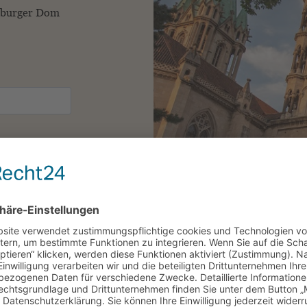
mburger Dom
m Newsletter