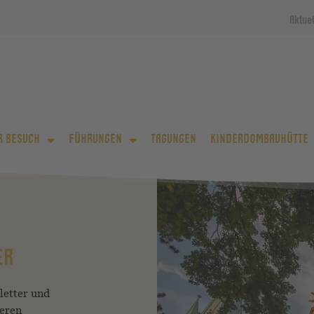
Aktue
R BESUCH
FÜHRUNGEN
TAGUNGEN
KINDERDOMBAUHÜTTE
ER
letter und
seren