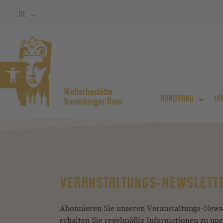
DE
Symbolleiste öffnen
Welterbestätte
RUNDGANG
IH
Naumburger Dom
VERANSTALTUNGS-NEWSLETT
Abonnieren Sie unseren Veranstaltungs-News
erhalten Sie regelmäßig Informationen zu un