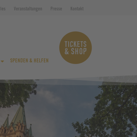
lles
Veranstaltungen
Presse
Kontakt
SPENDEN & HELFEN