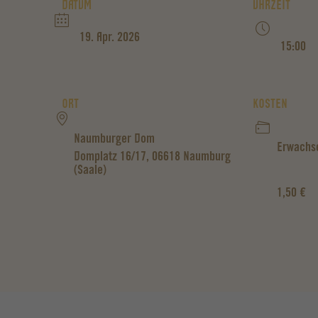
DATUM
UHRZEIT
19. Apr. 2026
15:00
ORT
KOSTEN
Naumburger Dom
Erwachse
Domplatz 16/17, 06618 Naumburg
(Saale)
1,50 €