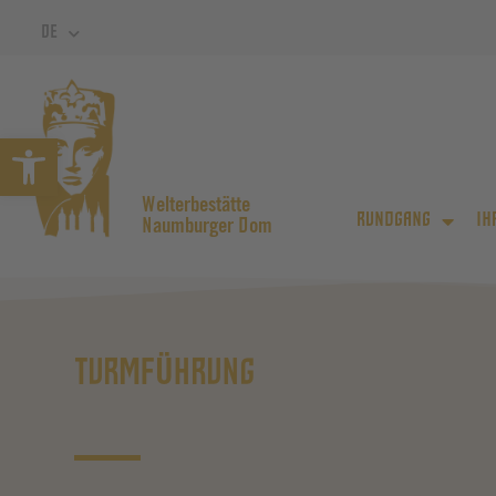
DE
Symbolleiste öffnen
Welterbestätte
RUNDGANG
IH
Naumburger Dom
TURMFÜHRUNG