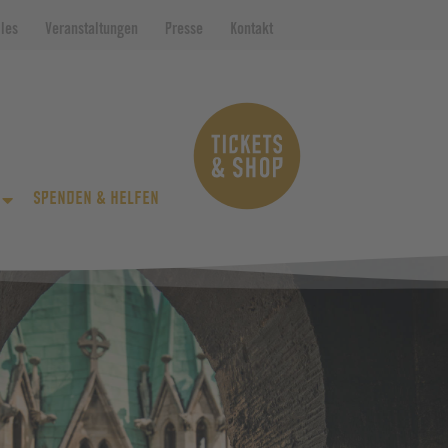
lles
Veranstaltungen
Presse
Kontakt
SPENDEN & HELFEN