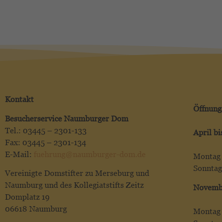
Kontakt
Öffnung
Besucherservice Naumburger Dom
Tel.: 03445 – 2301-133
April b
Fax: 03445 – 2301-134
E-Mail:
fuehrung@naumburger-dom.de
Montag 
Sonntag
Vereinigte Domstifter zu Merseburg und
Naumburg und des Kollegiatstifts Zeitz
Novemb
Domplatz 19
06618 Naumburg
Montag 