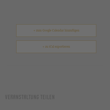
+ zum Google Calendar hinzufügen
+ zu iCal exportieren
VERANSTALTUNG TEILEN