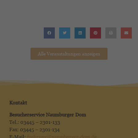
Alle Veranstaltungen anzeigen
Kontakt
Besucherservice Naumburger Dom
Tel.: 03445 – 2301-133
Fax: 03445 – 2301-134
E-Mail:
fuehrung@naumburger-dom.de