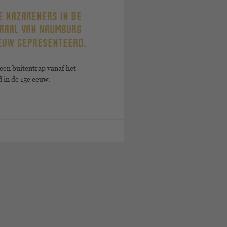
E NAZARENERS IN DE
DRAAL VAN NAUMBURG
EUW GEPRESENTEERD.
 een buitentrap vanaf het
 in de 15e eeuw.