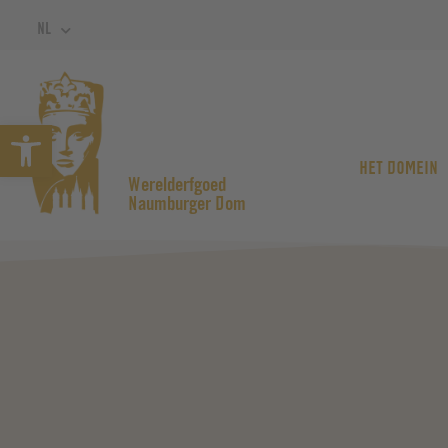
NL
Open werkbalk
HET DOMEIN
Werelderfgoed
Naumburger Dom