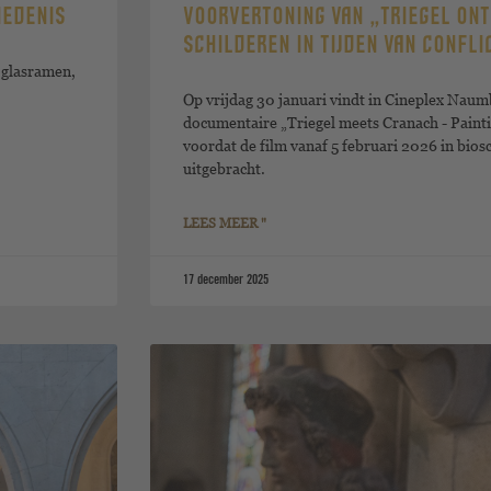
IEDENIS
VOORVERTONING VAN „TRIEGEL ONT
SCHILDEREN IN TIJDEN VAN CONFLI
 glasramen,
Op vrijdag 30 januari vindt in Cineplex Naum
documentaire „Triegel meets Cranach - Paintin
voordat de film vanaf 5 februari 2026 in bios
uitgebracht.
LEES MEER "
17 december 2025