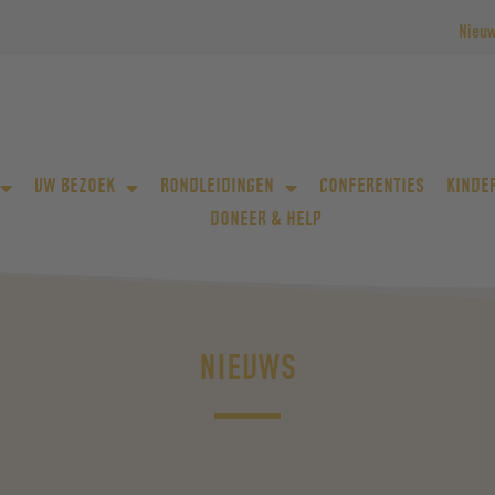
Nieu
UW BEZOEK
RONDLEIDINGEN
CONFERENTIES
KINDE
DONEER & HELP
NIEUWS