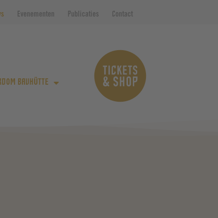
ws
Evenementen
Publicaties
Contact
RDOM BAUHÜTTE