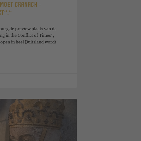
MOET CRANACH -
CT“.“
burg de preview plaats van de
g in the Conflict of Times“,
copen in heel Duitsland wordt