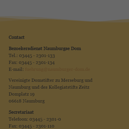
Contact
Bezoekersdienst Naumburgse Dom
Tel.: 03445 - 2301-133
Fax: 03445 - 2301-134
E-mail:
fuehrung@naumburger-dom.de
Vereinigte Domstifter zu Merseburg und
Naumburg und des Kollegiatstifts Zeitz
Domplatz 19
06618 Naumburg
Secretariaat
Telefoon: 03445 - 2301-0
Fax: 03445 - 2301-110