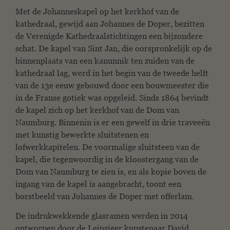
Met de Johanneskapel op het kerkhof van de
kathedraal, gewijd aan Johannes de Doper, bezitten
de Verenigde Kathedraalstichtingen een bijzondere
schat. De kapel van Sint Jan, die oorspronkelijk op de
binnenplaats van een kanunnik ten zuiden van de
kathedraal lag, werd in het begin van de tweede helft
van de 13e eeuw gebouwd door een bouwmeester die
in de Franse gotiek was opgeleid. Sinds 1864 bevindt
de kapel zich op het kerkhof van de Dom van
Naumburg. Binnenin is er een gewelf in drie traveeën
met kunstig bewerkte sluitstenen en
lofwerkkapitelen. De voormalige sluitsteen van de
kapel, die tegenwoordig in de kloostergang van de
Dom van Naumburg te zien is, en als kopie boven de
ingang van de kapel is aangebracht, toont een
borstbeeld van Johannes de Doper met offerlam.
De indrukwekkende glasramen werden in 2014
ontworpen door de Leipziger kunstenaar David