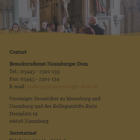
Contact
Bezoekersdienst Naumburgse Dom
Tel.: 03445 - 2301-133
Fax: 03445 - 2301-134
E-mail:
fuehrung@naumburger-dom.de
Vereinigte Domstifter zu Merseburg und
Naumburg und des Kollegiatstifts Zeitz
Domplatz 19
06618 Naumburg
Secretariaat