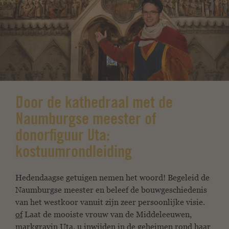
Door de kathedraal met de
Naumburgse meester of
donorfiguur Uta:
kostuumrondleiding
Hedendaagse getuigen nemen het woord! Begeleid de
Naumburgse meester en beleef de bouwgeschiedenis
van het westkoor vanuit zijn zeer persoonlijke visie.
of
Laat de mooiste vrouw van de Middeleeuwen,
markgravin Uta, u inwijden in de geheimen rond haar