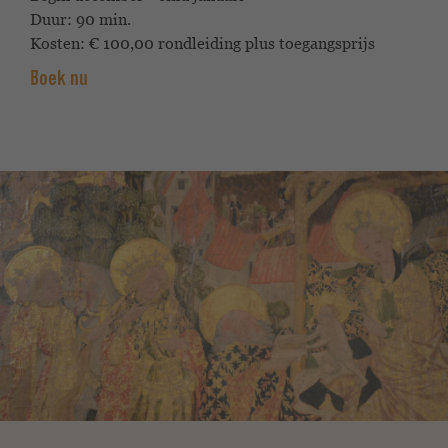
Duur: 90 min.
Kosten: € 100,00 rondleiding plus toegangsprijs
Boek nu