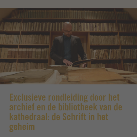
Exclusieve rondleiding door het
archief en de bibliotheek van de
kathedraal: de Schrift in het
geheim