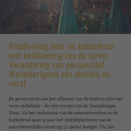
Rondleiding door de kathedraal
met beklimming van de toren:
Verandering van perspectief.
Werelderfgoed van dichtbij en
veraf
Ze geven vorm aan het silhouet van de stad en zijn van
verre zichtbaar - de vier torens van de Naumburgse
Dom. Na het verkennen van de meesterwerken in de
kathedraal gaat u naar het uitkijkplatform van de
noordwestelijke toren op 52 meter hoogte. Via het