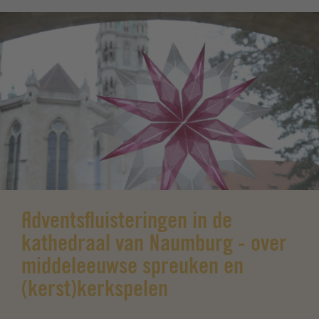
Adventsfluisteringen in de
kathedraal van Naumburg - over
middeleeuwse spreuken en
(kerst)kerkspelen