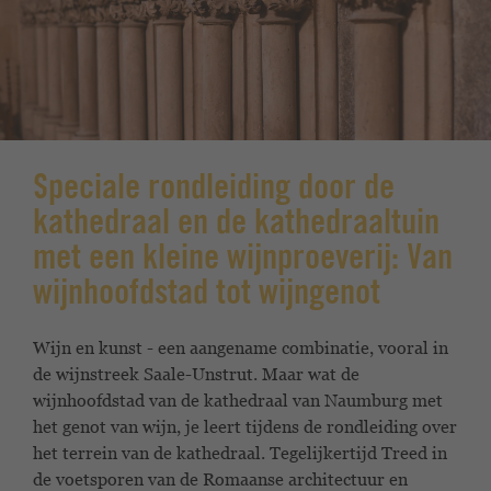
Speciale rondleiding door de
kathedraal en de kathedraaltuin
met een kleine wijnproeverij: Van
wijnhoofdstad tot wijngenot
Wijn en kunst - een aangename combinatie, vooral
in
de wijnstreek Saale-Unstrut. Maar wat de
wijnhoofdstad
van de kathedraal van Naumburg met
het genot van wijn,
je leert tijdens de rondleiding over
het terrein van de kathedraal. Tegelijkertijd
Treed in
de voetsporen van de Romaanse architectuur en