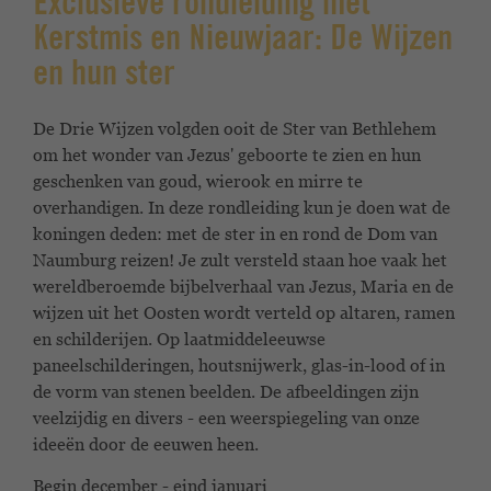
Exclusieve rondleiding met
Kerstmis en Nieuwjaar: De Wijzen
en hun ster
De Drie Wijzen volgden ooit de Ster van Bethlehem
om het wonder van Jezus' geboorte te zien en hun
geschenken van goud, wierook en mirre te
overhandigen. In deze rondleiding kun je doen wat de
koningen deden: met de ster in en rond de Dom van
Naumburg reizen! Je zult versteld staan hoe vaak het
wereldberoemde bijbelverhaal van Jezus, Maria en de
wijzen uit het Oosten wordt verteld op altaren, ramen
en schilderijen. Op laatmiddeleeuwse
paneelschilderingen, houtsnijwerk, glas-in-lood of in
de vorm van stenen beelden. De afbeeldingen zijn
veelzijdig en divers - een weerspiegeling van onze
ideeën door de eeuwen heen.
Begin december - eind januari