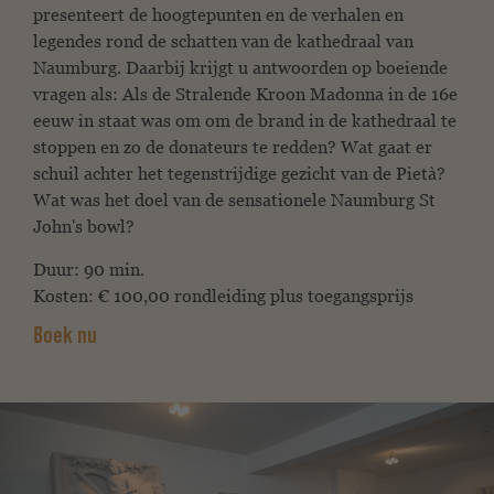
presenteert de hoogtepunten en de verhalen
en
legendes rond de schatten van de kathedraal van
Naumburg.
Daarbij krijgt u antwoorden op boeiende
vragen als:
Als de Stralende Kroon Madonna in de 16e
eeuw in staat was om
om de brand in de kathedraal te
stoppen en zo de donateurs te redden?
Wat gaat er
schuil achter het tegenstrijdige gezicht van de
Pietà?
Wat was het doel van de sensationele Naumburg
St
John's bowl?
Duur: 90 min.
Kosten: € 100,00 rondleiding plus toegangsprijs
Boek nu