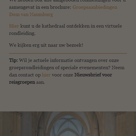
samengevat in een brochure:
Groepsaanbiedingen
Dom van Naumburg
Hier
kunt u de kathedraal ontdekken in een virtuele
rondleiding.
We kijken erg uit naar uw bezoek!
Tip:
Wil je actuele informatie ontvangen over onze
groepsrondleidingen of speciale evenementen? Neem
dan contact op
hier
voor onze
Nieuwsbrief voor
reisgroepen
aan.