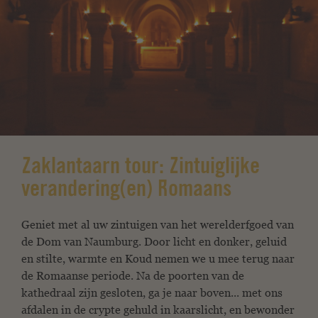
Zaklantaarn tour: Zintuiglijke
verandering(en) Romaans
Geniet met al uw zintuigen van het werelderfgoed van
de Dom van Naumburg.
Door licht en donker, geluid
en stilte, warmte en
Koud nemen we u mee terug naar
de Romaanse periode. Na
de poorten van de
kathedraal zijn gesloten, ga je naar boven...
met ons
afdalen in de crypte gehuld in kaarslicht, en
bewonder