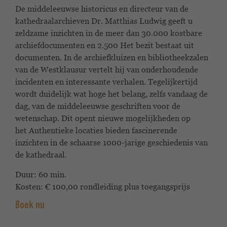
De middeleeuwse historicus en directeur van de
kathedraalarchieven
Dr. Matthias Ludwig geeft u
zeldzame inzichten
in de meer dan 30.000 kostbare
archiefdocumenten en 2.500
Het bezit bestaat uit
documenten. In de archiefkluizen
en bibliotheekzalen
van de Westklausur vertelt hij
van onderhoudende
incidenten en interessante
verhalen. Tegelijkertijd
wordt duidelijk wat hoge
het belang, zelfs vandaag de
dag, van de middeleeuwse geschriften
voor de
wetenschap. Dit opent nieuwe mogelijkheden op
het
Authentieke locaties bieden fascinerende
inzichten in de schaarse
1000-jarige geschiedenis van
de kathedraal.
Duur: 60 min.
Kosten: € 100,00 rondleiding plus toegangsprijs
Boek nu