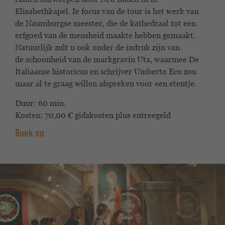
Elisabethkapel. I
e focus van de tour is het werk van
de
Naumburgse meester, die de kathedraal tot een
erfgoed van de mensheid maakte
hebben gemaakt.
Natuurlijk zult u ook onder de indruk zijn van
de
schoonheid van de markgravin Uta, waarmee
De
Italiaanse historicus en schrijver Umberto
Eco zou
maar al te graag willen afspreken voor een etentje.
Duur: 60 min.
Kosten: 70,00 € gidskosten plus entreegeld
Boek nu