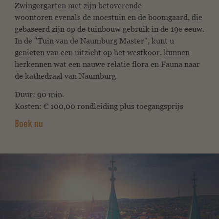
Zwingergarten met zijn betoverende
woontoren
evenals de moestuin en de boomgaard, die
gebaseerd zijn op de tuinbouw
gebruik in de 19e eeuw.
In de "Tuin van de
Naumburg Master", kunt u
genieten van een uitzicht op het westkoor.
kunnen
herkennen wat een nauwe relatie flora en
Fauna naar
de kathedraal van Naumburg.
Duur: 90 min.
Kosten: € 100,00 rondleiding plus toegangsprijs
Boek nu