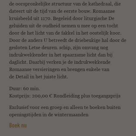
de oorspronkelijke structuur van de kathedraal, die
dateert uit de tijd van de eerste bouw.
Romaanse
kruisbeeld uit 1170. Begeleid door liturgische
De
geluiden uit de oudheid nemen u mee op een tocht
door de
het licht van de fakkel in het oostelijk koor.
Door de anders
U betreedt de driebeukige hal door de
gesloten Letse deuren.
schip, zijn omvang nog
indrukwekkender in het spaarzame licht
dan bij
daglicht. Daarbij verken je de
indrukwekkende
Romaanse versieringen en brengen enkele van
de
Detail in het juiste licht.
Duur: 60 min.
Kostprijs:
200,00 € Rondleiding plus toegangsprijs
Exclusief voor een groep en alleen te boeken buiten
openingstijden in de wintermaanden
Boek nu