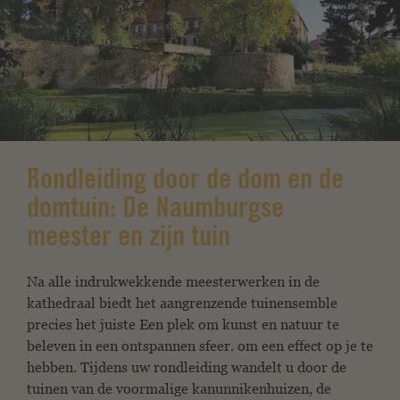
Rondleiding door de dom en de
domtuin: De Naumburgse
meester en zijn tuin
Na alle indrukwekkende meesterwerken in de
kathedraal biedt
het aangrenzende tuinensemble
precies het juiste
Een plek om kunst en natuur te
beleven in een ontspannen sfeer.
om een effect op je te
hebben. Tijdens uw rondleiding wandelt u door
de
tuinen van de voormalige kanunnikenhuizen,
de