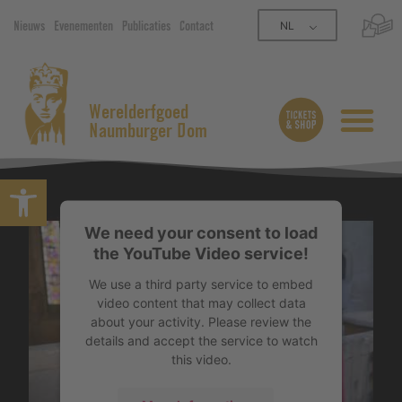
NL
Nieuws
Evenementen
Publicaties
Contact
Werelderfgoed
Naumburger Dom
Open werkbalk
We need your consent to load
the YouTube Video service!
We use a third party service to embed
video content that may collect data
about your activity. Please review the
details and accept the service to watch
this video.