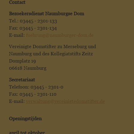
Contact
Bezoekersdienst Naumburgse Dom
Tel.: 03445 - 2301-133
Fax: 03445 - 2301-134
E-mail:
fuehrung@naumburger-dom.de
Vereinigte Domstifter zu Merseburg und
Naumburg und des Kollegiatstifts Zeitz
Domplatz 19
06618 Naumburg
Secretariaat
Telefoon: 03445 - 2301-0
Fax: 03445 - 2301-110
E-mail:
verwaltung@vereinigtedomstifter.de
Openingstijden
april tot oktober