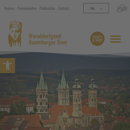
NL
Nieuws
Evenementen
Publicaties
Contact
Werelderfgoed
Naumburger Dom
Open werkbalk