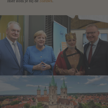
Hier kom je bij de
Nieuws
.