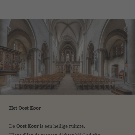
Het Oost Koor
De
Oost Koor
is een heilige ruimte.