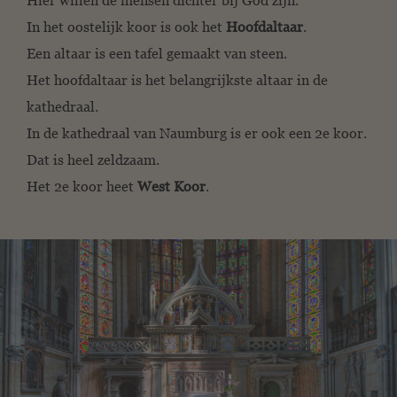
Hier willen de mensen dichter bij God zijn.
In het oostelijk koor is ook het
Hoofdaltaar
.
Een altaar is een tafel gemaakt van steen.
Het hoofdaltaar is het belangrijkste altaar in de
kathedraal.
In de kathedraal van Naumburg is er ook een 2e koor.
Dat is heel zeldzaam.
Het 2e koor heet
West Koor
.