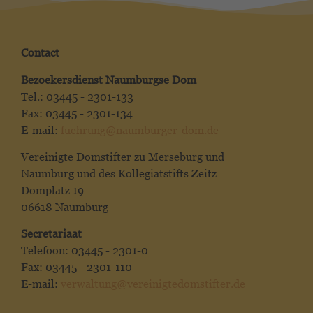
Contact
Bezoekersdienst Naumburgse Dom
Tel.: 03445 - 2301-133
Fax: 03445 - 2301-134
E-mail:
fuehrung@naumburger-dom.de
Vereinigte Domstifter zu Merseburg und
Naumburg und des Kollegiatstifts Zeitz
Domplatz 19
06618 Naumburg
Secretariaat
Telefoon: 03445 - 2301-0
Fax: 03445 - 2301-110
E-mail:
verwaltung@vereinigtedomstifter.de