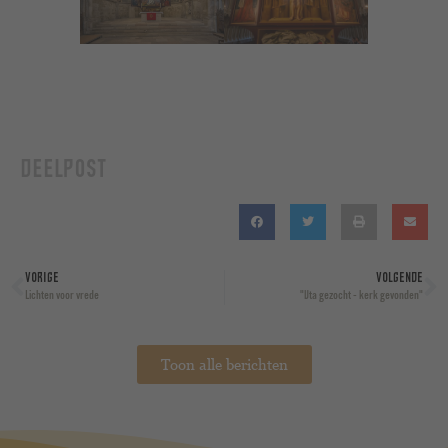
DEELPOST
VORIGE
VOLGENDE
Lichten voor vrede
"Uta gezocht - kerk gevonden"
Toon alle berichten