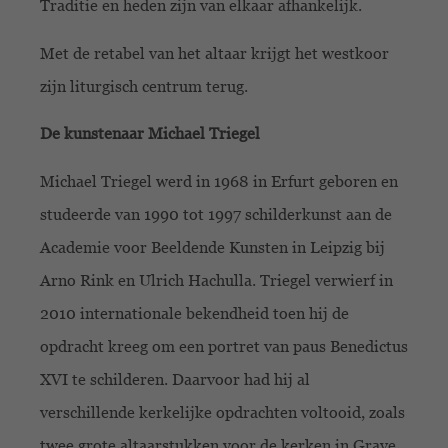
Traditie en heden zijn van elkaar afhankelijk.
Met de retabel van het altaar krijgt het westkoor
zijn liturgisch centrum terug.
De kunstenaar Michael Triegel
Michael Triegel werd in 1968 in Erfurt geboren en
studeerde van 1990 tot 1997 schilderkunst aan de
Academie voor Beeldende Kunsten in Leipzig bij
Arno Rink en Ulrich Hachulla. Triegel verwierf in
2010 internationale bekendheid toen hij de
opdracht kreeg om een portret van paus Benedictus
XVI te schilderen. Daarvoor had hij al
verschillende kerkelijke opdrachten voltooid, zoals
twee grote altaarstukken voor de kerken in Grave