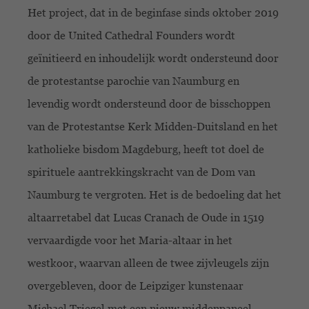
Het project, dat in de beginfase sinds oktober 2019
door de United Cathedral Founders wordt
geïnitieerd en inhoudelijk wordt ondersteund door
de protestantse parochie van Naumburg en
levendig wordt ondersteund door de bisschoppen
van de Protestantse Kerk Midden-Duitsland en het
katholieke bisdom Magdeburg, heeft tot doel de
spirituele aantrekkingskracht van de Dom van
Naumburg te vergroten. Het is de bedoeling dat het
altaarretabel dat Lucas Cranach de Oude in 1519
vervaardigde voor het Maria-altaar in het
westkoor, waarvan alleen de twee zijvleugels zijn
overgebleven, door de Leipziger kunstenaar
Michael Triegel met een nieuw middenpaneel