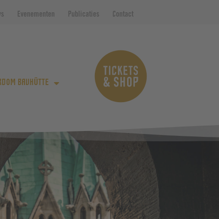
ws
Evenementen
Publicaties
Contact
RDOM BAUHÜTTE