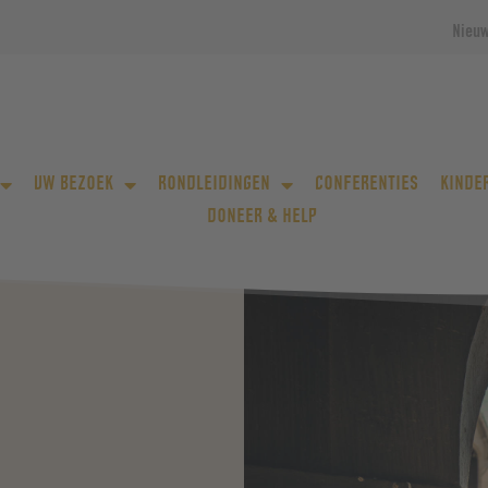
Nieu
UW BEZOEK
RONDLEIDINGEN
CONFERENTIES
KINDE
DONEER & HELP