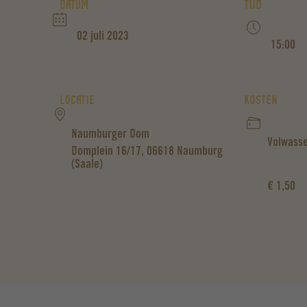
DATUM
TIJD
02 juli 2023
15:00
LOCATIE
KOSTEN
Naumburger Dom
Volwasse
Domplein 16/17, 06618 Naumburg
(Saale)
€ 1,50