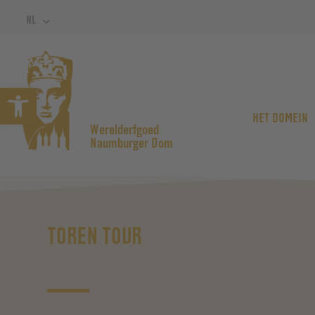
NL
Open werkbalk
HET DOMEIN
Werelderfgoed
Naumburger Dom
TOREN TOUR