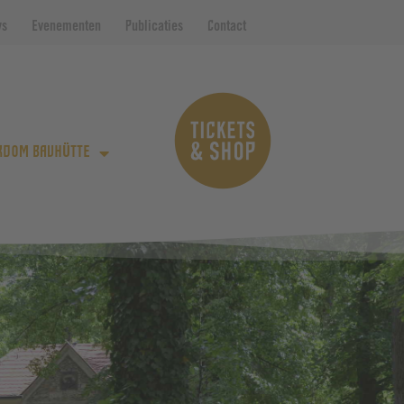
ws
Evenementen
Publicaties
Contact
RDOM BAUHÜTTE