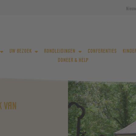
Nieu
UW BEZOEK
RONDLEIDINGEN
CONFERENTIES
KINDE
DONEER & HELP
K VAN