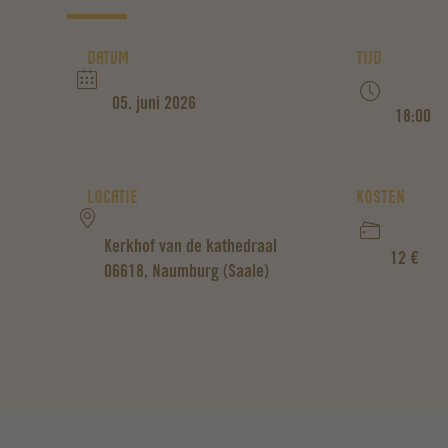
DATUM
TIJD
05. juni 2026
18:00
LOCATIE
KOSTEN
Kerkhof van de kathedraal
12 €
06618, Naumburg (Saale)