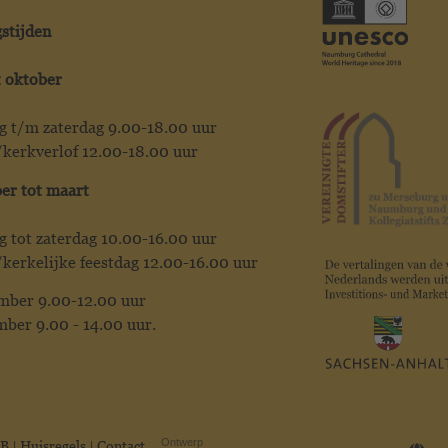
stijden
t oktober
 t/m zaterdag 9.00-18.00 uur
kerkverlof 12.00-18.00 uur
r tot maart
 tot zaterdag 10.00-16.00 uur
kerkelijke feestdag 12.00-16.00 uur
mber 9.00-12.00 uur
mber 9.00 - 14.00 uur.
Ontwerp
B
|
Huisregels
|
Contact