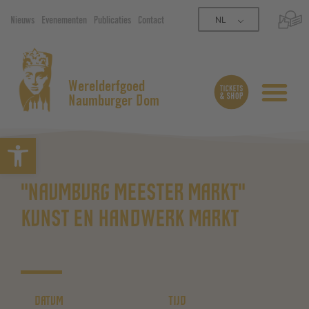
NL
Nieuws
Evenementen
Publicaties
Contact
Werelderfgoed
Naumburger Dom
Open werkbalk
"NAUMBURG MEESTER MARKT"
KUNST EN HANDWERK MARKT
DATUM
TIJD