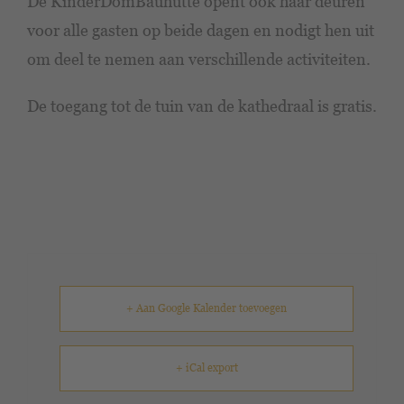
De KinderDomBauhütte opent ook haar deuren
voor alle gasten op beide dagen en nodigt hen uit
om deel te nemen aan verschillende activiteiten.
De toegang tot de tuin van de kathedraal is gratis.
+ Aan Google Kalender toevoegen
+ iCal export