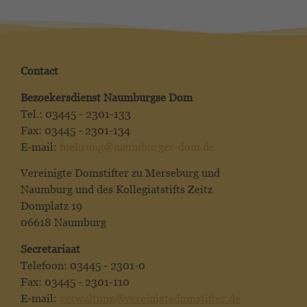
Contact
Bezoekersdienst Naumburgse Dom
Tel.: 03445 - 2301-133
Fax: 03445 - 2301-134
E-mail:
fuehrung@naumburger-dom.de
Vereinigte Domstifter zu Merseburg und
Naumburg und des Kollegiatstifts Zeitz
Domplatz 19
06618 Naumburg
Secretariaat
Telefoon: 03445 - 2301-0
Fax: 03445 - 2301-110
E-mail:
verwaltung@vereinigtedomstifter.de