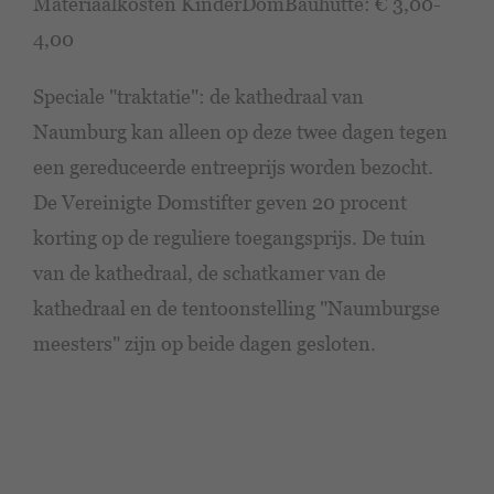
Materiaalkosten KinderDomBauhütte: € 3,00-
4,00
Speciale "traktatie": de kathedraal van
Naumburg kan alleen op deze twee dagen tegen
een gereduceerde entreeprijs worden bezocht.
De Vereinigte Domstifter geven 20 procent
korting op de reguliere toegangsprijs. De tuin
van de kathedraal, de schatkamer van de
kathedraal en de tentoonstelling "Naumburgse
meesters" zijn op beide dagen gesloten.