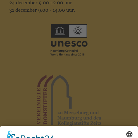
24 december 9.00-12.00 uur
31 december 9.00 - 14.00 uur.