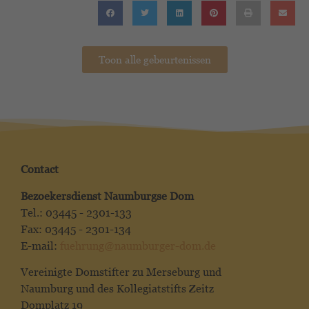
Toon alle gebeurtenissen
Contact
Bezoekersdienst Naumburgse Dom
Tel.: 03445 - 2301-133
Fax: 03445 - 2301-134
E-mail:
fuehrung@naumburger-dom.de
Vereinigte Domstifter zu Merseburg und
Naumburg und des Kollegiatstifts Zeitz
Domplatz 19