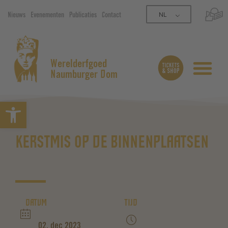
NL
Nieuws
Evenementen
Publicaties
Contact
Werelderfgoed
Naumburger Dom
Open werkbalk
KERSTMIS OP DE BINNENPLAATSEN
DATUM
TIJD
02. dec 2023