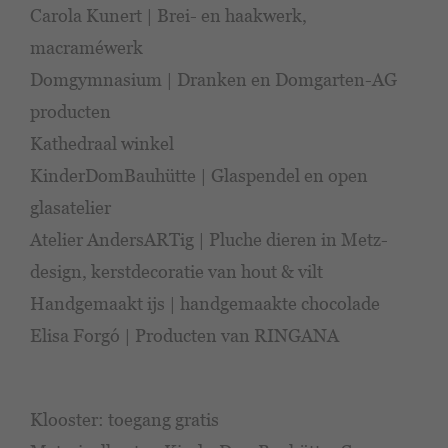
Carola Kunert | Brei- en haakwerk,
macraméwerk
Domgymnasium | Dranken en Domgarten-AG
producten
Kathedraal winkel
KinderDomBauhütte | Glaspendel en open
glasatelier
Atelier AndersARTig | Pluche dieren in Metz-
design, kerstdecoratie van hout & vilt
Handgemaakt ijs | handgemaakte chocolade
Elisa Forgó | Producten van RINGANA
Klooster: toegang gratis