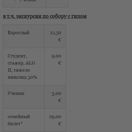
в т.ч. экскурсия по собору с гидом
Взрослый
12,50
€
Студент,
9,00
стажер, ALG
€
II, тяжело
инвалид 50%.
Ученик
3,00
€
семейный
29,00
билет*
€