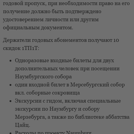
годовой пропуск, при необходимости право на его
получение должно быть подтверждено
удостоверением личности или другим
официальным документом.
Держатели годовых абонементов получают 10
скидок 1ТП1Т:
Одноразовые входные билеты для двух
дополнительных человек при посещении
Наумбургского собора
один входной билет в Мерсебургский собор
вкл. соборные сокровища
Экскурсии с гидом, включая специальные
экскурсии по Наумбургу и собору
Мерзебурга, а также по библиотеке аббатства
Цайц.
Расходы по проекту Naumburg