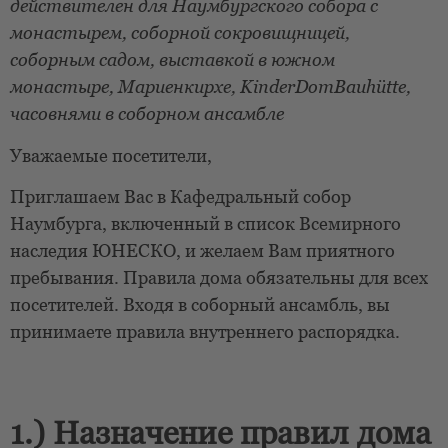
действителен для Наумбургского собора с
монастырем, соборной сокровищницей,
соборным садом, выставкой в южном
монастыре, Мариенкирхе, KinderDomBauhütte,
часовнями в соборном ансамбле
Уважаемые посетители,
Приглашаем Вас в Кафедральный собор
Наумбурга, включенный в список Всемирного
наследия ЮНЕСКО, и желаем Вам приятного
пребывания. Правила дома обязательны для всех
посетителей. Входя в соборный ансамбль, вы
принимаете правила внутреннего распорядка.
1.) Назначение правил дома