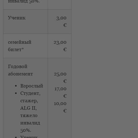
инвалид 50%.
Ученик
3,00
€
семейный
23,00
билет*
€
Годовой
абонемент
25,00
€
Взрослый
17,00
Студент,
€
стажер,
10,00
ALG II,
€
тяжело
инвалид
50%.
Ученик