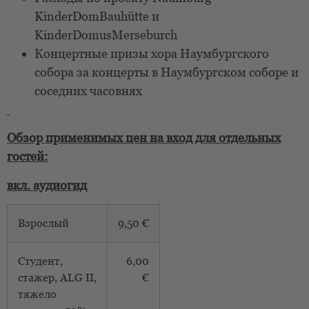
KinderDomBauhütte и
KinderDomusMerseburch
Концертные призы хора Наумбургского
собора за концерты в Наумбургском соборе и
соседних часовнях
Обзор применимых цен на вход для отдельных
гостей:
вкл. аудиогид
Взрослый
9,50 €
Студент,
6,00
стажер, ALG II,
€
тяжело