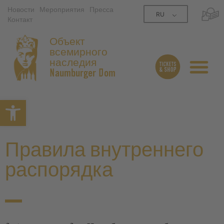
Новости
Мероприятия
Пресса
RU
Контакт
Объект
всемирного
наследия
Naumburger Dom
Открытая панель инструме
Правила внутреннего
распорядка