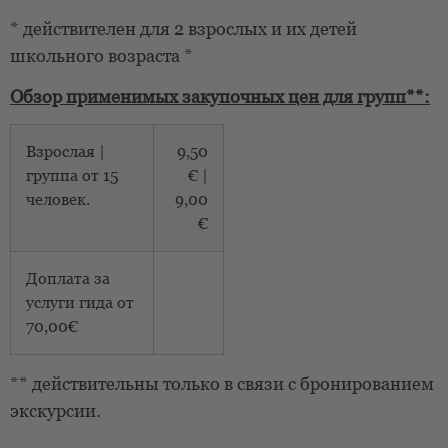
* действителен для 2 взрослых и их детей
школьного возраста *
Обзор применимых закупочных цен для групп**:
Взрослая |
9,50
группа от 15
€ |
человек.
9,00
€
Доплата за
услуги гида от
70,00€
** действительны только в связи с бронированием
экскурсии.