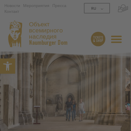
Новости
Мероприятия
Пресса
RU
Контакт
Объект
всемирного
наследия
Naumburger Dom
Открытая панель инструме