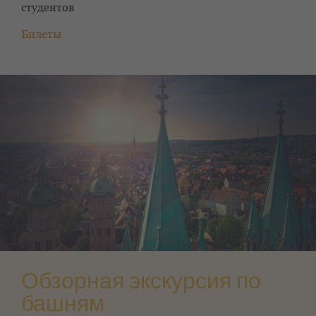
студентов
Билеты
Обзорная экскурсия по
башням