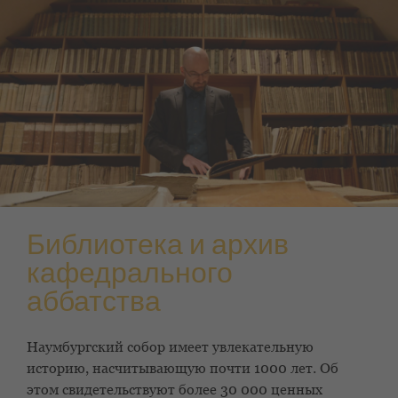
Библиотека и архив
кафедрального
аббатства
Наумбургский собор имеет увлекательную
историю, насчитывающую почти 1000 лет. Об
этом свидетельствуют более 30 000 ценных