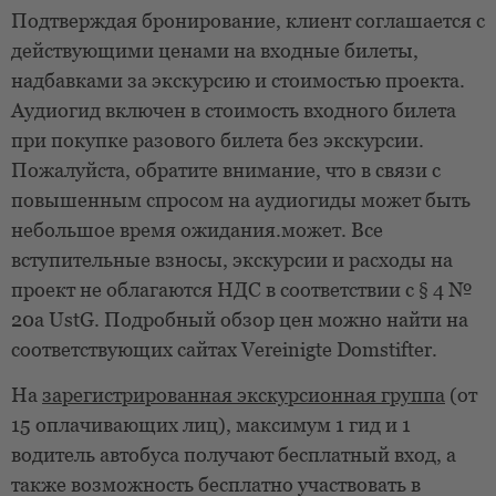
Подтверждая бронирование, клиент соглашается с
действующими ценами на входные билеты,
надбавками за экскурсию и стоимостью проекта.
Аудиогид включен в стоимость входного билета
при покупке разового билета без экскурсии.
Пожалуйста, обратите внимание, что в связи с
повышенным спросом на аудиогиды может быть
небольшое время ожидания.
может. Все
вступительные взносы, экскурсии и расходы на
проект не облагаются НДС в соответствии с § 4 №
20a UstG. Подробный обзор цен можно найти на
соответствующих сайтах Vereinigte Domstifter.
На
зарегистрированная экскурсионная группа
(от
15 оплачивающих лиц), максимум 1 гид и 1
водитель автобуса получают бесплатный вход, а
также возможность бесплатно участвовать в