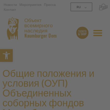
Новости
Мероприятия
Пресса
RU
Контакт
Объект
всемирного
наследия
Naumburger Dom
Открытая панель инструме
Общие положения и
условия (ОУП)
Объединенных
соборных фондов