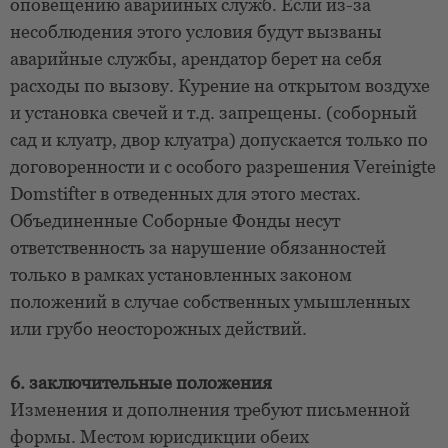
оповещению аварийных служб. Если из-за
несоблюдения этого условия будут вызваны
аварийные службы, арендатор берет на себя
расходы по вызову. Курение на открытом воздухе
и установка свечей и т.д. запрещены. (соборный
сад и клуатр, двор клуатра) допускается только по
договоренности и с особого разрешения Vereinigte
Domstifter в отведенных для этого местах.
Объединенные Соборные Фонды несут
ответственность за нарушение обязанностей
только в рамках установленных законом
положений в случае собственных умышленных
или грубо неосторожных действий.
6. заключительные положения
Изменения и дополнения требуют письменной
формы. Местом юрисдикции обеих