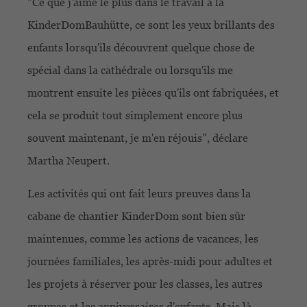
"Ce que j'aime le plus dans le travail à la
KinderDomBauhütte, ce sont les yeux brillants des
enfants lorsqu'ils découvrent quelque chose de
spécial dans la cathédrale ou lorsqu'ils me
montrent ensuite les pièces qu'ils ont fabriquées, et
cela se produit tout simplement encore plus
souvent maintenant, je m'en réjouis", déclare
Martha Neupert.
Les activités qui ont fait leurs preuves dans la
cabane de chantier KinderDom sont bien sûr
maintenues, comme les actions de vacances, les
journées familiales, les après-midi pour adultes et
les projets à réserver pour les classes, les autres
groupes et les anniversaires d'enfants. Mais là