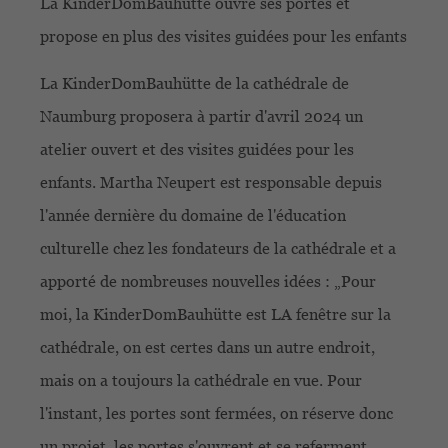
La KinderDomBauhütte ouvre ses portes et
propose en plus des visites guidées pour les enfants
La KinderDomBauhütte de la cathédrale de
Naumburg proposera à partir d'avril 2024 un
atelier ouvert et des visites guidées pour les
enfants. Martha Neupert est responsable depuis
l'année dernière du domaine de l'éducation
culturelle chez les fondateurs de la cathédrale et a
apporté de nombreuses nouvelles idées : „Pour
moi, la KinderDomBauhütte est LA fenêtre sur la
cathédrale, on est certes dans un autre endroit,
mais on a toujours la cathédrale en vue. Pour
l'instant, les portes sont fermées, on réserve donc
un projet, les portes s'ouvrent et se referment