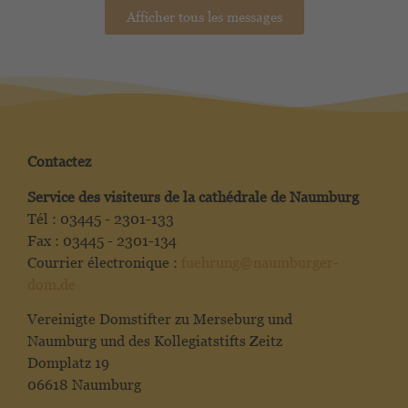
Afficher tous les messages
Contactez
Service des visiteurs de la cathédrale de Naumburg
Tél : 03445 - 2301-133
Fax : 03445 - 2301-134
Courrier électronique :
fuehrung@naumburger-
dom.de
Vereinigte Domstifter zu Merseburg und
Naumburg und des Kollegiatstifts Zeitz
Domplatz 19
06618 Naumburg