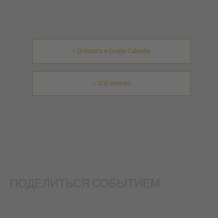
+ Добавить в Google Calendar
+ iCal экспорт
ПОДЕЛИТЬСЯ СОБЫТИЕМ