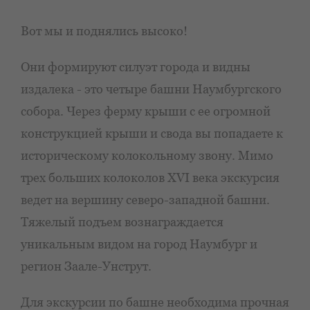
Вот мы и поднялись высоко!
Они формируют силуэт города и видны
издалека - это четыре башни Наумбургского
собора. Через ферму крыши с ее огромной
конструкцией крыши и свода вы попадаете к
историческому колокольному звону. Мимо
трех больших колоколов XVI века экскурсия
ведет на вершину северо-западной башни.
Тяжелый подъем вознаграждается
уникальным видом на город Наумбург и
регион Заале-Унструт.
Для экскурсии по башне необходима прочная