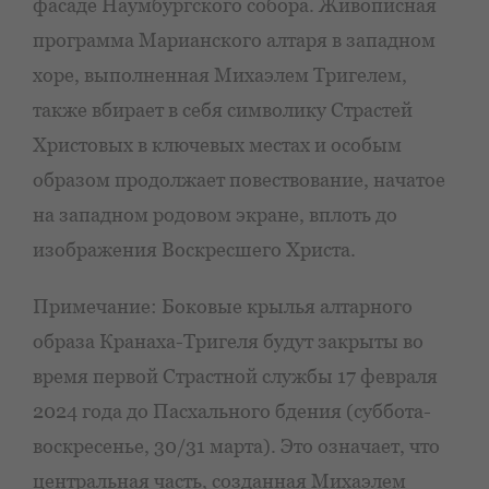
фасаде Наумбургского собора. Живописная
программа Марианского алтаря в западном
хоре, выполненная Михаэлем Тригелем,
также вбирает в себя символику Страстей
Христовых в ключевых местах и особым
образом продолжает повествование, начатое
на западном родовом экране, вплоть до
изображения Воскресшего Христа.
Примечание: Боковые крылья алтарного
образа Кранаха-Тригеля будут закрыты во
время первой Страстной службы 17 февраля
2024 года до Пасхального бдения (суббота-
воскресенье, 30/31 марта). Это означает, что
центральная часть, созданная Михаэлем