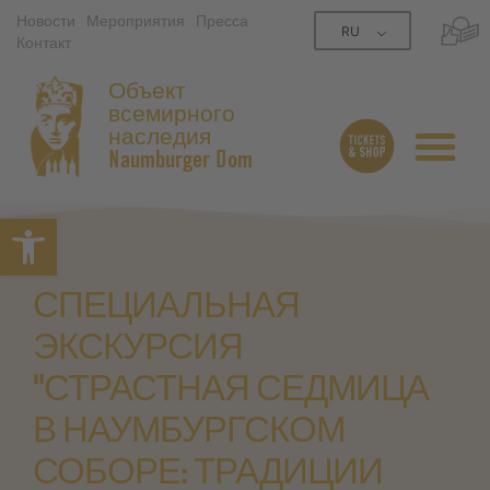
Новости
Мероприятия
Пресса
RU
Контакт
Объект
всемирного
наследия
Naumburger Dom
Открытая панель инструме
СПЕЦИАЛЬНАЯ
ЭКСКУРСИЯ
"СТРАСТНАЯ СЕДМИЦА
В НАУМБУРГСКОМ
СОБОРЕ: ТРАДИЦИИ