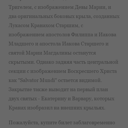
Тригелем, с изображением Девы Марии, и
два оригинальных боковых крыла, созданных
Лукасом Кранахом Старшим, с
изображением апостолов Филиппа и Иакова
Младшего и апостола Иакова Старшего и
святой Марии Магдалины останутся
скрытыми. Однако задняя часть центральной
секции с изображением Воскресшего Христа
как "Salvator Mundi" остается видимой.
Закрытие также выводит на первый план
двух святых - Екатерину и Варвару, которых
Кранах изобразил на внешних крыльях.
Пожалуйста, купите билет заблаговременно