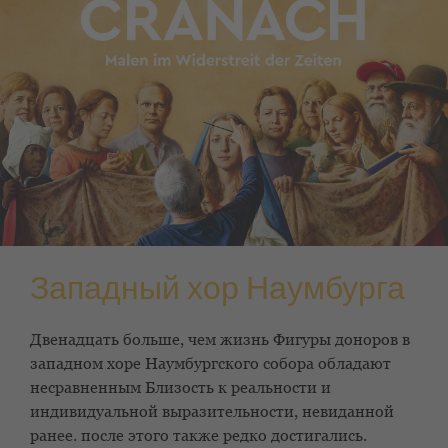
Западный хор Наумбурга
Двенадцать
больше, чем жизнь
Фигуры доноров в
западном хоре Наумбургского собора обладают
несравненным
Близость к реальности
и
индивидуальной выразительности, невиданной
ранее.
после этого
также редко достигались.