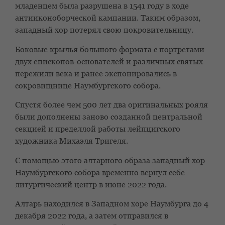
младенцем была разрушена в 1541 году в ходе
антииконоборческой кампании. Таким образом,
западный хор потерял свою покровительницу.
Боковые крылья большого формата с портретами
двух епископов-основателей и различных святых
пережили века и ранее экспонировались в
сокровищнице Наумбургского собора.
Спустя более чем 500 лет два оригинальных рояля
были дополнены заново созданной центральной
секцией и пределлой работы лейпцигского
художника Михаэля Тригеля.
С помощью этого алтарного образа западный хор
Наумбургского собора временно вернул себе
литургический центр в июне 2022 года.
Алтарь находился в Западном хоре Наумбурга до 4
декабря 2022 года, а затем отправился в