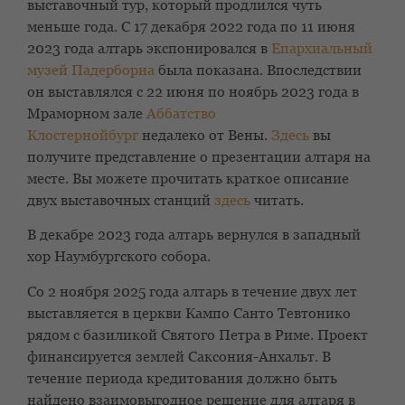
выставочный тур, который продлился чуть
меньше года. С 17 декабря 2022 года по 11 июня
2023 года алтарь экспонировался в
Епархиальный
музей Падерборна
была показана. Впоследствии
он выставлялся с 22 июня по ноябрь 2023 года в
Мраморном зале
Аббатство
Клостернойбург
недалеко от Вены.
Здесь
вы
получите представление о презентации алтаря на
месте. Вы можете прочитать краткое описание
двух выставочных станций
здесь
читать.
В декабре 2023 года алтарь вернулся в западный
хор Наумбургского собора.
Со 2 ноября 2025 года алтарь в течение двух лет
выставляется в церкви Кампо Санто Тевтонико
рядом с базиликой Святого Петра в Риме. Проект
финансируется землей Саксония-Анхальт. В
течение периода кредитования должно быть
найдено взаимовыгодное решение для алтаря в