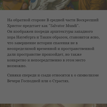
На обратной стороне
В средней части Воскресший
Христос предстает как "Salvator Mundi".
Он
изображен посреди архитектуры западного
хора Наумбурга и
Таким образом, становится ясно,
что завершение истории спасения
не в
неопределимой временной и пространственной
дали
пространстве произойдет, но также
конкретно и непосредственно в этом
место
возможно.
Синяки спереди и сзади относятся к
о символизме
Вечери Господней или о Страстях.