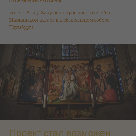
в Наумбургском соборе
2022_08_23_Запущен опрос посетителей о
Марианском алтаре в кафедральном соборе
Наумбурга
Проект стал возможен