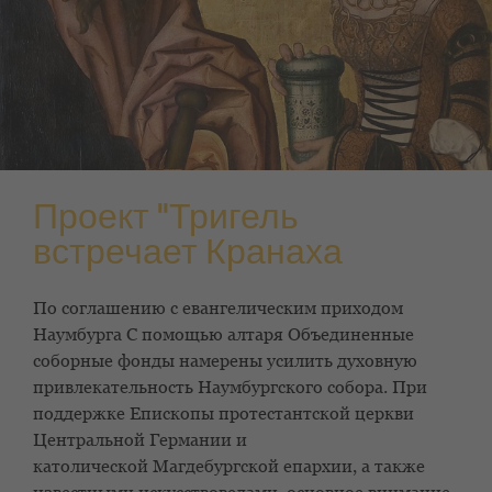
Проект "Тригель
встречает Кранаха
По соглашению с евангелическим приходом
Наумбурга
С помощью алтаря Объединенные
соборные фонды намерены усилить духовную
привлекательность
Наумбургского собора. При
поддержке
Епископы протестантской церкви
Центральной Германии и
католической
Магдебургской епархии, а также