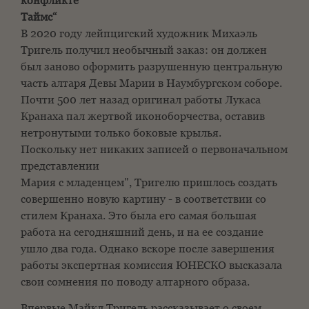
конфликте
Таймс“
В 2020 году лейпцигский художник Михаэль
Тригель получил необычный заказ: он должен
был заново оформить разрушенную центральную
часть алтаря Девы Марии в Наумбургском соборе.
Почти 500 лет назад оригинал работы Лукаса
Кранаха пал жертвой иконоборчества, оставив
нетронутыми только боковые крылья.
Поскольку нет никаких записей о первоначальном
представлении
Мария с младенцем", Тригелю пришлось создать
совершенно новую картину - в соответствии со
стилем Кранаха. Это была его самая большая
работа на сегодняшний день, и на ее создание
ушло два года. Однако вскоре после завершения
работы экспертная комиссия ЮНЕСКО высказала
свои сомнения по поводу алтарного образа.
Впервые Майкл Тригель рассказывает о своем