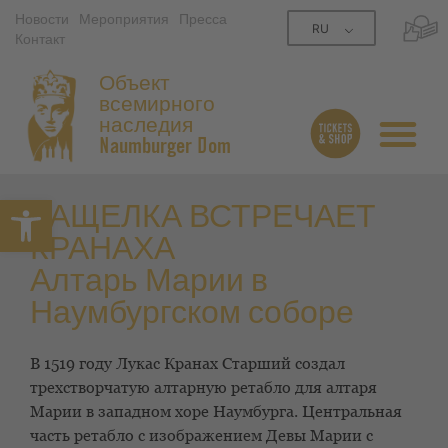
Новости
Мероприятия
Пресса
RU
Контакт
Объект
всемирного
наследия
Naumburger Dom
Открытая панель инструме
ЗАЩЕЛКА ВСТРЕЧАЕТ
КРАНАХА
Алтарь Марии в
Наумбургском соборе
В 1519 году Лукас Кранах Старший создал
трехстворчатую алтарную ретабло для алтаря
Марии в западном хоре Наумбурга. Центральная
часть ретабло с изображением Девы Марии с