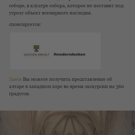
соборе, в клуатре собора, которое не поставит под
угрозу объект всемирного наследия.
спонсируется:
Здесь
Вы можете получить представление об
алтаре в западном хоре во время экскурсии на 360
градусов.