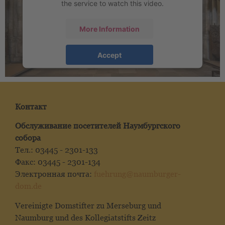
the service to watch this video.
More Information
Accept
под руководством
Платформа управления
согласием пользователей
&
eRecht24
Контакт
Обслуживание посетителей Наумбургского
собора
Тел.: 03445 - 2301-133
Факс: 03445 - 2301-134
Электронная почта:
fuehrung@naumburger-
dom.de
Vereinigte Domstifter zu Merseburg und
Naumburg und des Kollegiatstifts Zeitz