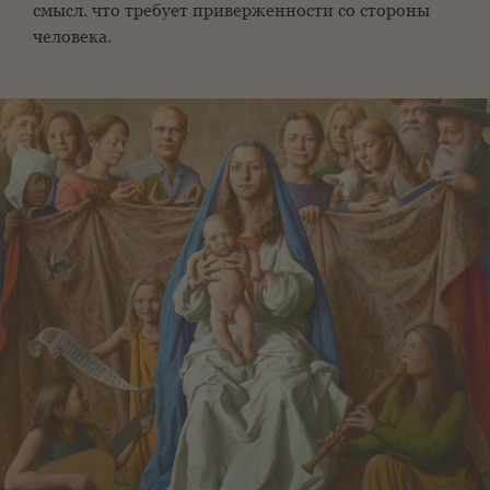
смысл.
что требует приверженности со стороны
человека.