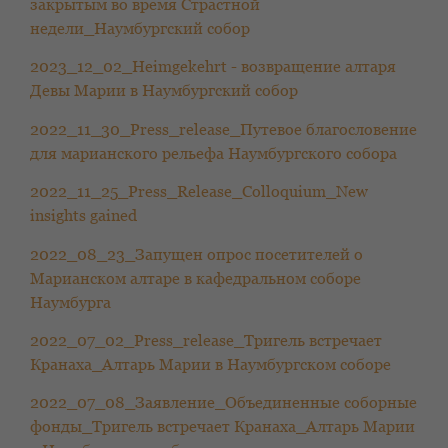
закрытым во время Страстной
недели_Наумбургский собор
2023_12_02_Heimgekehrt - возвращение алтаря
Девы Марии в Наумбургский собор
2022_11_30_Press_release_Путевое благословение
для марианского рельефа Наумбургского собора
2022_11_25_Press_Release_Colloquium_New
insights gained
2022_08_23_Запущен опрос посетителей о
Марианском алтаре в кафедральном соборе
Наумбурга
2022_07_02_Press_release_Тригель встречает
Кранаха_Алтарь Марии в Наумбургском соборе
2022_07_08_Заявление_Объединенные соборные
фонды_Тригель встречает Кранаха_Алтарь Марии