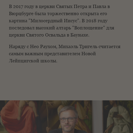
В 2017 году в церкви Святых Петра и Павла в
Вюрцбурге была торжественно открыта его
картина "Милосердный Иисус". В 2018 году
последовал высокий алтарь "Воплощение" для
церкви Святого Освальда в Баунахе.
Наряду с Нео Раухом, Михаэль Тригель считается
самым важным представителем Новой
Лейпцигской школы.