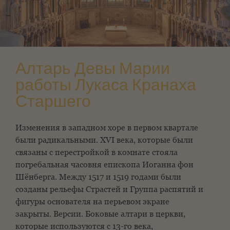
Алтарь Девы Марии
работы Лукаса Кранаха
Старшего
Изменения в западном хоре в первом квартале
были радикальными.
XVI века, которые были
связаны с перестройкой
в комнате стояла
погребальная часовня епископа Иоганна фон
Шёнберга.
Между 1517 и 1519 годами были
созданы рельефы Страстей и
Группа распятий и
фигуры основателя на перьевом экране
закрыты.
Версии. Боковые алтари в церкви,
которые используются с 13-го века,