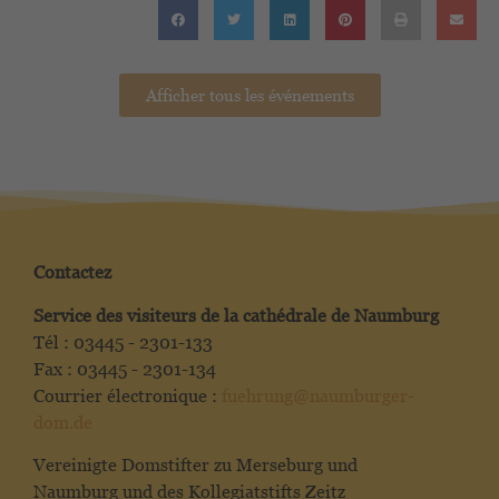
Afficher tous les événements
Contactez
Service des visiteurs de la cathédrale de Naumburg
Tél : 03445 - 2301-133
Fax : 03445 - 2301-134
Courrier électronique :
fuehrung@naumburger-
dom.de
Vereinigte Domstifter zu Merseburg und
Naumburg und des Kollegiatstifts Zeitz