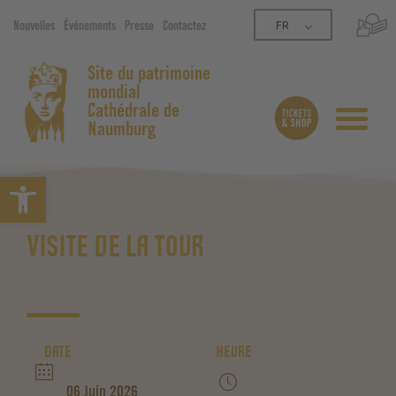
FR
Nouvelles
Événements
Presse
Contactez
Site du patrimoine
mondial
Cathédrale de
Naumburg
Ouvrir la barre d’outils
VISITE DE LA TOUR
DATE
HEURE
06 Juin 2026