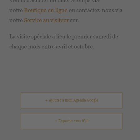
Veuillez acheter un billet à temps via
notre
Boutique en ligne
ou contactez-nous via
notre
Service au visiteur
sur.
La visite spéciale a lieu le premier samedi de
chaque mois entre avril et octobre.
+ Ajouter à mon Agenda Google
+ Exporter vers iCal