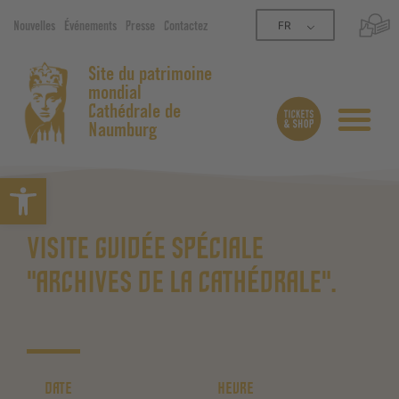
FR
Nouvelles
Événements
Presse
Contactez
Site du patrimoine
mondial
Cathédrale de
Naumburg
Ouvrir la barre d’outils
VISITE GUIDÉE SPÉCIALE
"ARCHIVES DE LA CATHÉDRALE".
DATE
HEURE