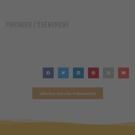
PARTAGER L'ÉVÉNEMENT
Afficher tous les événements