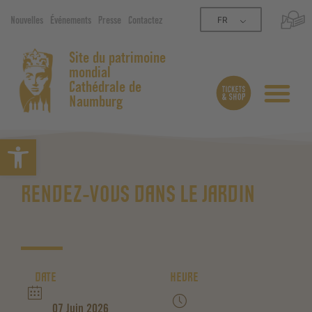
FR
Nouvelles
Événements
Presse
Contactez
Site du patrimoine
mondial
Cathédrale de
Naumburg
Ouvrir la barre d’outils
RENDEZ-VOUS DANS LE JARDIN
DATE
HEURE
07 Juin 2026